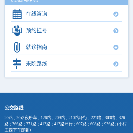
KUAIJIEMENU
在线咨询
预约挂号
就诊指南
来院路线
公交路线
20路 ; 20路夜班车 ; 126路 ; 209路 ; 210路环行 ; 221路 ; 303路 ; 326
路 ; 366路 ; 371路 ; 413路 ; 413路环行 ; 607路 ; 608路 ; 936路; (小村
庄西下车即到）