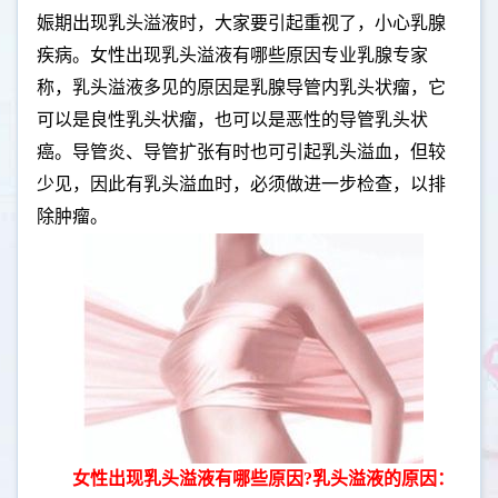
娠期出现乳头溢液时，大家要引起重视了，小心乳腺
疾病。女性出现乳头溢液有哪些原因专业乳腺专家
称，乳头溢液多见的原因是乳腺导管内乳头状瘤，它
可以是良性乳头状瘤，也可以是恶性的导管乳头状
癌。导管炎、导管扩张有时也可引起乳头溢血，但较
少见，因此有乳头溢血时，必须做进一步检查，以排
除肿瘤。
女性出现乳头溢液有哪些原因?乳头溢液的原因：