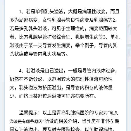
1、若是单侧乳头溢液，大概是病理性改变，而且
多为局部病变，女性乳腺导管良性病变及乳腺癌等2、
若是多孔乳头溢液，可见于生理性的，病变范围较大
者，比方乳腺导管扩张综合征、乳腺增生病等3、单孔
溢液由于某一支导管发生病变，举个例子，导管内乳
头状癌或导管内乳头状瘤等。
4、若溢液是自己溢出，一般是导管内液体过多，
仍然在不断分泌，以范围较大的病理性溢液可能性
大，乳头溢液为挤压溢出，是导管内积存的液体量
少，而挤压某部位后溢液可征兆病变所在。
温馨提示：以上是青岛乳腺病医院的专家对“
乳头
”所做的相关介绍，当乳房在非怀孕期
溢液是有哪些原因
间有汁液溢出，要及时去医院检查，以免耽误病情，