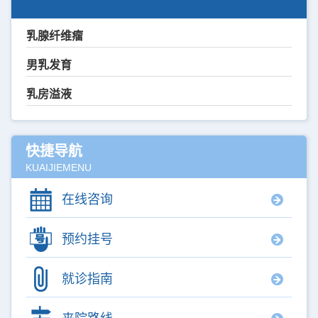
乳腺纤维瘤
男乳发育
乳房溢液
快捷导航
KUAIJIEMENU
在线咨询
预约挂号
就诊指南