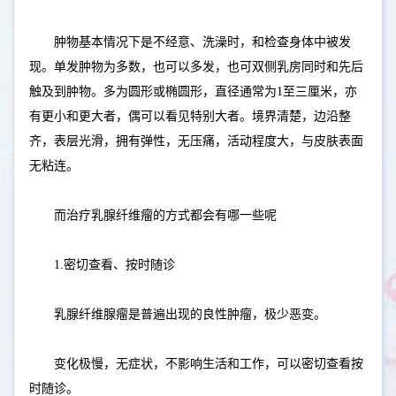
肿物基本情况下是不经意、洗澡时，和检查身体中被发
现。单发肿物为多数，也可以多发，也可双侧乳房同时和先后
触及到肿物。多为圆形或椭圆形，直径通常为1至三厘米，亦
有更小和更大者，偶可以看见特别大者。境界清楚，边沿整
齐，表层光滑，拥有弹性，无压痛，活动程度大，与皮肤表面
无粘连。
而治疗乳腺纤维瘤的方式都会有哪一些呢
1.密切查看、按时随诊
乳腺纤维腺瘤是普遍出现的良性肿瘤，极少恶变。
变化极慢，无症状，不影响生活和工作，可以密切查看按
时随诊。