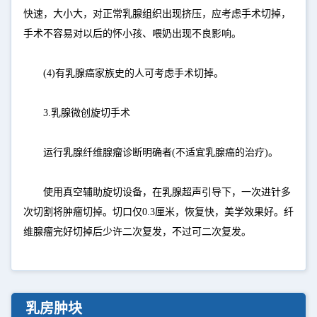
快速，大小大，对正常乳腺组织出现挤压，应考虑手术切掉，
手术不容易对以后的怀小孩、喂奶出现不良影响。
(4)有乳腺癌家族史的人可考虑手术切掉。
3.乳腺微创旋切手术
运行乳腺纤维腺瘤诊断明确者(不适宜乳腺癌的治疗)。
使用真空辅助旋切设备，在乳腺超声引导下，一次进针多
次切割将肿瘤切掉。切口仅0.3厘米，恢复快，美学效果好。纤
维腺瘤完好切掉后少许二次复发，不过可二次复发。
乳房肿块