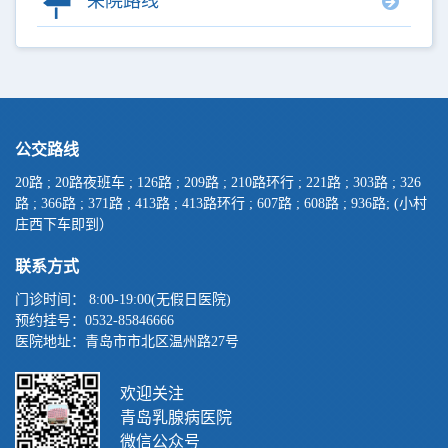
来院路线
公交路线
20路 ; 20路夜班车 ; 126路 ; 209路 ; 210路环行 ; 221路 ; 303路 ; 326
路 ; 366路 ; 371路 ; 413路 ; 413路环行 ; 607路 ; 608路 ; 936路; (小村
庄西下车即到）
联系方式
门诊时间： 8:00-19:00(无假日医院)
预约挂号：
0532-85846666
医院地址：青岛市市北区温州路27号
欢迎关注
青岛乳腺病医院
微信公众号