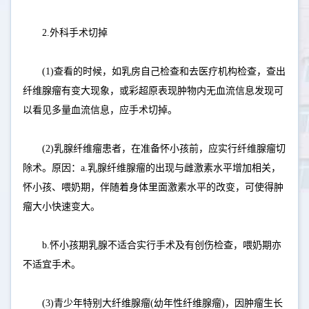
2.外科手术切掉
(1)查看的时候，如乳房自己检查和去医疗机构检查，查出
纤维腺瘤有变大现象，或彩超原表现肿物内无血流信息发现可
以看见多量血流信息，应手术切掉。
(2)乳腺纤维瘤患者，在准备怀小孩前，应实行纤维腺瘤切
除术。原因：a.乳腺纤维腺瘤的出现与雌激素水平增加相关，
怀小孩、喂奶期，伴随着身体里面激素水平的改变，可使得肿
瘤大小快速变大。
b.怀小孩期乳腺不适合实行手术及有创伤检查，喂奶期亦
不适宜手术。
(3)青少年特别大纤维腺瘤(幼年性纤维腺瘤)，因肿瘤生长