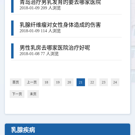
青岛治疗男乳发育的要去哪家医院
2018-01-09
209 人浏览
乳腺纤维瘤对女性身体造成的伤害
2018-01-09
114 人浏览
男性乳房去哪家医院治疗好呢
2018-01-08
77 人浏览
首页
上一页
18
19
20
21
22
23
24
下一页
末页
乳腺疾病