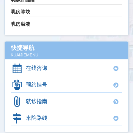
乳房肿块
乳房溢液
快捷导航
KUAIJIEMENU
在线咨询
预约挂号
就诊指南
来院路线