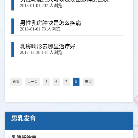
2018-01-01
207 人浏览
男性乳房肿块是怎么疾病
2018-01-01
73 人浏览
乳房畸形去哪里治疗好
2017-12-30
141 人浏览
首页
上一页
5
6
7
8
末页
男乳发育
乳腺纤维瘤